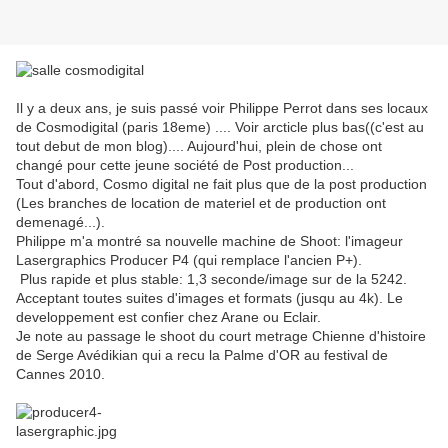
Il y a deux ans, je suis passé voir Philippe Perrot dans ses locaux
de Cosmodigital (paris 18eme) .... Voir arcticle plus bas((c'est au
tout debut de mon blog).... Aujourd'hui, plein de chose ont
changé pour cette jeune société de Post production...
Tout d'abord, Cosmo digital ne fait plus que de la post production
(Les branches de location de materiel et de production ont
demenagé...).
Philippe m'a montré sa nouvelle machine de Shoot: l'imageur
Lasergraphics Producer P4 (qui remplace l'ancien P+).
Plus rapide et plus stable: 1,3 seconde/image sur de la 5242.
Acceptant toutes suites d'images et formats (jusqu au 4k). Le
developpement est confier chez Arane ou Eclair.
Je note au passage le shoot du court metrage Chienne d'histoire
de Serge Avédikian qui a recu la Palme d'OR au festival de
Cannes 2010.