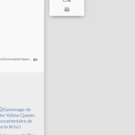
ction numérique...