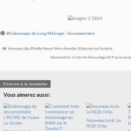
#Etalonnage de Long Métrage - Documentaire
Nouveau clip d'Emilie Simon 'Mon chevalier'.Etalonné sur Scratch.
Nouveautés: Controle d'encodage DCP pour proje
S'inscrire à la newsletter
Vous aimerez aussi :
Nouveau look: Le
RGB Only.