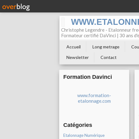
WWW.ETALONN
Christophe Legendre - Etalonneur f
Formateur certifié DaVinci | 30 ans d
Accueil
Long metrage
Cou
Newsletter
Contact
Formation Davinci
www.formation-
etalonnage.com
Catégories
Etalonnage Numérique