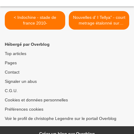
< Indochine - stade de
Nouvelles d' I Tellya" - court
france 2010-
metrage étalonné sur
Scratch. >
Hébergé par Overblog
Top articles
Pages
Contact
Signaler un abus
C.G.U.
Cookies et données personnelles
Préférences cookies
Voir le profil de christophe Legendre sur le portail Overblog
Créer un blog sur Overblog