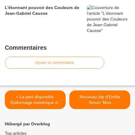
L'étonnant pouvoir des Couleurs de
Jean-Gabriel Causse
Commentaires
Ajouter un commentaire
< La part disponible.
Nouveau clip d'Emilie
Etalonnage numérique du
Simon 'Mon
documentaire de Lucas
chevalier'.Etalonné sur
Bernard.
Scratch. >
Hébergé par Overblog
Top articles