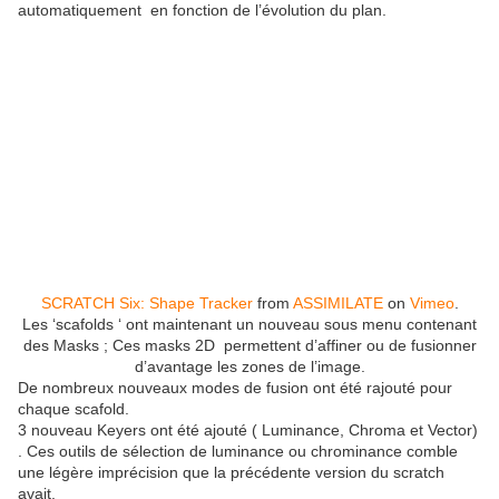
automatiquement
en fonction de l’évolution du plan.
SCRATCH Six: Shape Tracker
from
ASSIMILATE
on
Vimeo
.
Les ‘scafolds ‘ ont maintenant un nouveau sous menu contenant
des Masks ; Ces masks 2D
permettent d’affiner ou de fusionner
d’avantage les zones de l’image.
De nombreux nouveaux modes de fusion ont été rajouté pour
chaque scafold.
3 nouveau Keyers ont été ajouté ( Luminance, Chroma et Vector)
. Ces outils de sélection de luminance ou chrominance comble
une légère imprécision que la précédente version du scratch
avait.