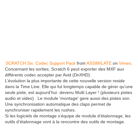
SCRATCH Six: Codec Support Pack
from
ASSIMILATE
on
Vimeo
.
Concernant les sorties, Scratch 6 peut exporter des MXF aux
différents codec accepter par Avid (DnXHD).
L’évolution la plus importante de cette nouvelle version reside
dans la Time Line. Elle qui fut longtemps capable de gérer qu'une
seule piste, est aujourd’hui
devenu Multi Layer ! (plusieurs pistes
audio et video) . Le module 'montage' gere aussi des pistes son.
Une synchronisation automatique des claps permet de
synchroniser rapidement les rushes.
Si les logiciels de montage s’équipe de module d’étalonnage, les
outils d’étalonnage vont à la rencontre des outils de montage.