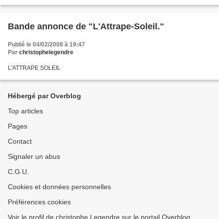
car j ai travaillé pendant...
Bande annonce de "L'Attrape-Soleil."
Publié le 04/02/2008 à 19:47
Par
christophelegendre
L'ATTRAPE SOLEIL
Hébergé par Overblog
Top articles
Pages
Contact
Signaler un abus
C.G.U.
Cookies et données personnelles
Préférences cookies
Voir le profil de christophe Legendre sur le portail Overblog