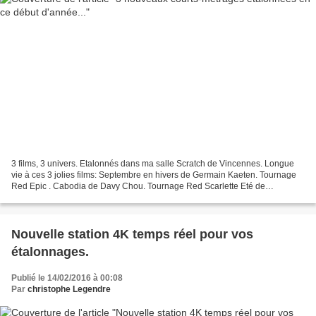
3 films, 3 univers. Etalonnés dans ma salle Scratch de Vincennes. Longue
vie à ces 3 jolies films: Septembre en hivers de Germain Kaeten. Tournage
Red Epic . Cabodia de Davy Chou. Tournage Red Scarlette Eté de
Clémence Marcadier. Tournage 5D. www.eta...
Nouvelle station 4K temps réel pour vos
étalonnages.
Publié le 14/02/2016 à 00:08
Par
christophe Legendre