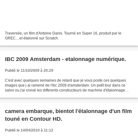
Traversée, un film d'Antoine Danis. Tourné en Super 16, produit par le
GREC....et étalonné sur Scratch.
IBC 2009 Amsterdam - etalonnage numérique.
Publié le 11/10/2009 à 20:29
C'est avec quelques semaines de retard que je vous poste ces quelques
images que j ai ramené de l'ibc 2009 d'amsterdam. Un petit tour dans ce
salon ou j'ai croisé les differents constructeurs de machine d'étalonnage
numerique, les machines de shoot, la...
camera embarque, bientot l'étalonnage d'un film
touné en Contour HD.
Publié le 14/04/2010 à 11:12