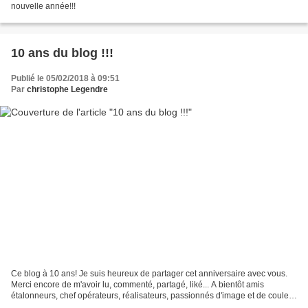
nouvelle année!!!
10 ans du blog !!!
Publié le 05/02/2018 à 09:51
Par
christophe Legendre
Ce blog à 10 ans! Je suis heureux de partager cet anniversaire avec vous.
Merci encore de m'avoir lu, commenté, partagé, liké... A bientôt amis
étalonneurs, chef opérateurs, réalisateurs, passionnés d'image et de couleur
pour de nouveaux articles.