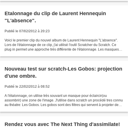
Etalonnage du clip de Laurent Hennequin
"L'absence".
Publié le 07/02/2012 à 20:23
Voici le premier clip du nouvel album de Laurent Hennequin "L'absence".
Lors de l'étalonnage de ce clip, j'ai utilisé l'outil Scratcher du Scratch. Ce
plug in permet une approche trés différente de l'étalonnage. Les masques
n'ont plus une forme géométrique...
Nouveau test sur scratch-Les Gobos: projection
d'une ombre.
Publié le 22/02/2012 à 08:52
A l'étalonnage, on utilise trés souvant un masque pour éclaircir(ou
assombrir) une zone de l'image. J'utilise dans scratch un procédé tres connu
au théatre: Les Gobos. Les gobos sont des filtres qui servent à projeter des
ombres sur le décor. Voici un...
Rendez vous avec The Next Thing d'assimilate!