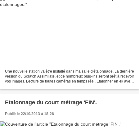
Une nouvelle station va être installé dans ma salle d'étalonnage. La dernière
version du Scratch Assimilate, et de nombreux plug-ins seront prêt à recevoir
vos images. Lecture de toutes caméras en temps réel. Etalonner en 4k avec
autant de souplesse,...
Etalonnage du court métrage 'FIN'.
Publié le 22/10/2013 à 18:26