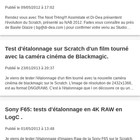
Publié le 09/05/2012 à 17:02
Rendez vous avec The Next THing!!! Assimilate et Di-Dea présentent
l'évolution du Scratch, présenté au NAB 2012. Faites vous connaître au près
de Basile Glaize ( bg@di-dea.com ) pour confirmer votre venu au Studio
Lacen. 53 rue de Bretagne Paris 75003...
Test d'étalonnage sur Scratch d'un film tourné
avec la caméra cinéma de Blackmagic.
Publié le 23/01/2013 à 20:37
Je viens de tester l'étalonnage d'un film tourné avec la nouvelle caméra
cinéma de blackmagic sur le Scratch. L'image de résolution de 2432x1366,
est au format DNG(RAW). C'est à l'étalonnage que l on découvre ce qu une
caméra peut nous offrir comme possibilité...
Sony F65: tests d'étalonnage en 4K RAW en
LogC .
Publié le 01/05/2013 à 13:48
Je viens de tester l'étalonnage d'images Raw de la Sony F65 sur le Scratch.