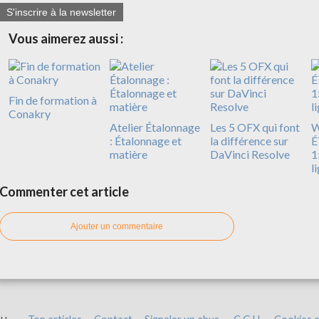
S'inscrire à la newsletter
Vous aimerez aussi :
Fin de formation à
Conakry
Atelier Étalonnage
Les 5 OFX qui font
: Étalonnage et
la différence sur
É
matière
DaVinci Resolve
1
l
Commenter cet article
Ajouter un commentaire