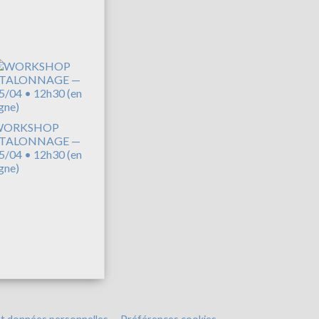
WORKSHOP
TALONNAGE —
5/04 • 12h30 (en
igne)