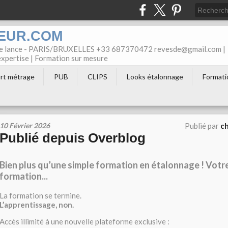
EUR.COM
ree lance - PARIS/BRUXELLES +33 687370472 revesde@gmail.com |
'expertise | Formation sur mesure
rt métrage
PUB
CLIPS
Looks étalonnage
Formati
10 Février 2026
Publié par
c
Publié depuis Overblog
Bien plus qu’une simple formation en étalonnage ! Votr
formation...
La formation se termine.
L’apprentissage, non.
Accès illimité à une nouvelle plateforme exclusive :