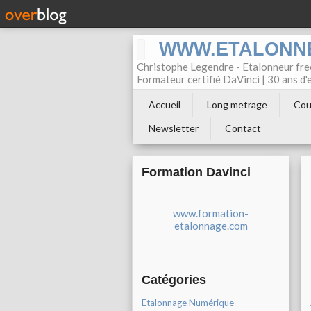
WWW.ETALONN
Christophe Legendre - Etalonneur f
Formateur certifié DaVinci | 30 ans d
Accueil
Long metrage
Cou
Newsletter
Contact
Formation Davinci
www.formation-
etalonnage.com
Catégories
Etalonnage Numérique