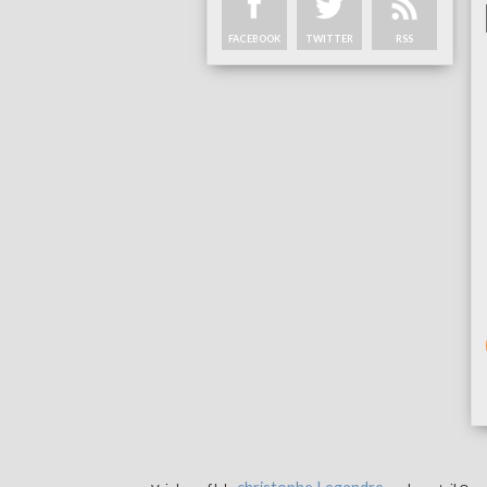
FACEBOOK
TWITTER
RSS