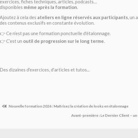
exercices, fiches techniques, articles, podcasts…
disponibles
même après la formation
.
Ajoutez à cela des
ateliers en ligne réservés aux participants
, un 
des contenus exclusifs en constante évolution.
👉 Ce n’est pas une formation ponctuelle d'étalonnage.
👉 C’est un
outil de progression sur le long terme
.
Des dizaines d'exercices, d'articles et tutos...
Nouvelle formation 2026 : Maîtrisez la création de looks en étalonnage
Avant-première : Le Dernier Client – u