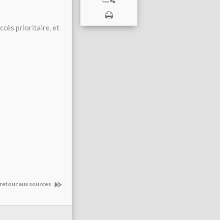
accès prioritaire, et
n retour aux sources