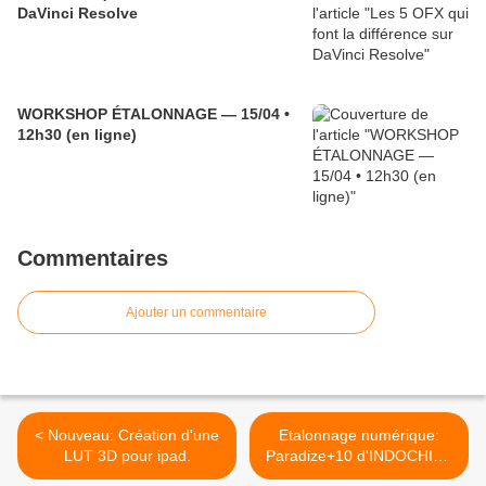
DaVinci Resolve
WORKSHOP ÉTALONNAGE — 15/04 •
12h30 (en ligne)
Commentaires
Ajouter un commentaire
< Nouveau: Création d'une
Etalonnage numérique:
LUT 3D pour ipad.
Paradize+10 d'INDOCHINE
>