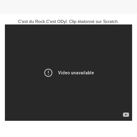
C'est du Rock.C'est ODyl. Clip étalonné sur Scratch.