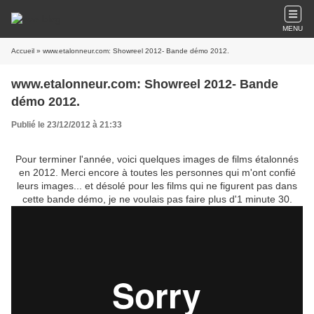
MENU
Accueil
» www.etalonneur.com: Showreel 2012- Bande démo 2012.
www.etalonneur.com: Showreel 2012- Bande
démo 2012.
Publié le 23/12/2012 à 21:33
Pour terminer l'année, voici quelques images de films étalonnés
en 2012. Merci encore à toutes les personnes qui m'ont confié
leurs images... et désolé pour les films qui ne figurent pas dans
cette bande démo, je ne voulais pas faire plus d'1 minute 30.