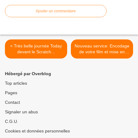
Ajouter un commentaire
< Très belle journée Today
Nouveau service: Encodage
devant le Scratch...
de votre film et mise en
ligne sur Vimeo. >
Hébergé par Overblog
Top articles
Pages
Contact
Signaler un abus
C.G.U.
Cookies et données personnelles