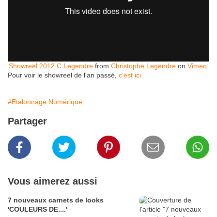
Showreel 2012 C.Legendre
from
Christophe Legendre
on
Vimeo
.
Pour voir le showreel de l'an passé,
c'est ici.
#Etalonnage Numérique
Partager
Vous aimerez aussi
7 nouveaux carnets de looks
'COULEURS DE....'