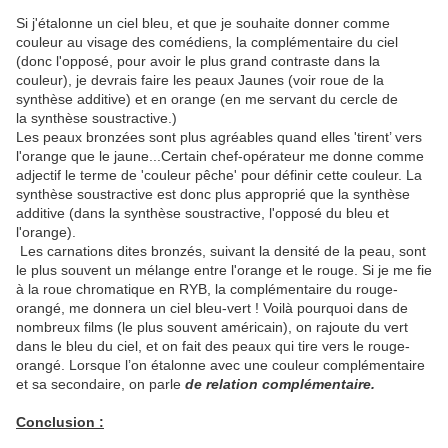
Si j'étalonne un ciel bleu, et que je souhaite donner comme
couleur au visage des comédiens, la complémentaire du ciel
(donc l'opposé, pour avoir le plus grand contraste dans la
couleur), je devrais faire les peaux Jaunes (voir roue de la
synthèse additive) et en orange (en me servant du cercle de
la synthèse soustractive.)
Les peaux bronzées sont plus agréables quand elles 'tirent’ vers
l'orange que le jaune...Certain chef-opérateur me donne comme
adjectif le terme de 'couleur pêche' pour définir cette couleur. La
synthèse soustractive est donc plus approprié que la synthèse
additive (dans la synthèse soustractive, l'opposé du bleu et
l'orange).
Les carnations dites bronzés, suivant la densité de la peau, sont
le plus souvent un mélange entre l'orange et le rouge. Si je me fie
à la roue chromatique en RYB, la complémentaire du rouge-
orangé, me donnera un ciel bleu-vert ! Voilà pourquoi dans de
nombreux films (le plus souvent américain), on rajoute du vert
dans le bleu du ciel, et on fait des peaux qui tire vers le rouge-
orangé. Lorsque l’on étalonne avec une couleur complémentaire
et sa secondaire, on parle
de relation complémentaire.
Conclusion :