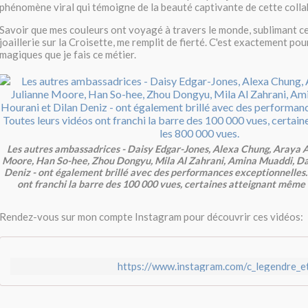
phénomène viral qui témoigne de la beauté captivante de cette colla
Savoir que mes couleurs ont voyagé à travers le monde, sublimant 
joaillerie sur la Croisette, me remplit de fierté. C'est exactement pou
magiques que je fais ce métier.
Les autres ambassadrices - Daisy Edgar-Jones, Alexa Chung, Araya A
Moore, Han So-hee, Zhou Dongyu, Mila Al Zahrani, Amina Muaddi, Da
Deniz - ont également brillé avec des performances exceptionnelles.
ont franchi la barre des 100 000 vues, certaines atteignant même 
Rendez-vous sur mon compte Instagram pour découvrir ces vidéos:
https://www.instagram.com/c_legendre_e