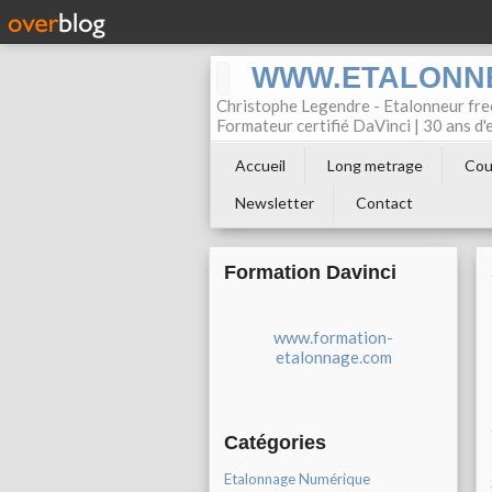
WWW.ETALONN
Christophe Legendre - Etalonneur f
Formateur certifié DaVinci | 30 ans d
Accueil
Long metrage
Cou
Newsletter
Contact
Formation Davinci
www.formation-
etalonnage.com
Catégories
Etalonnage Numérique