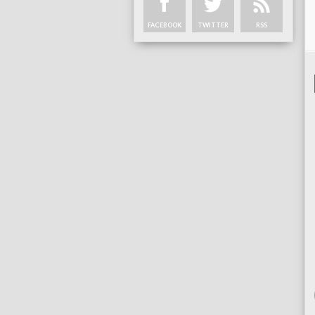
FACEBOOK
TWITTER
RSS